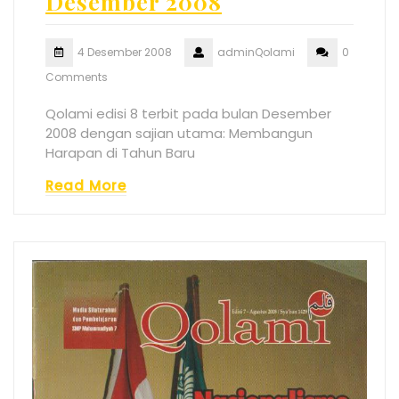
Desember 2008
4 Desember 2008
adminQolami
0
Comments
Qolami edisi 8 terbit pada bulan Desember
2008 dengan sajian utama: Membangun
Harapan di Tahun Baru
Read More