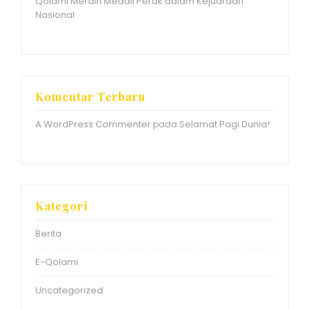
Qolami Meraih Medali Perak dalam Kejuaraan
Nasional
Komentar Terbaru
A WordPress Commenter
Selamat Pagi Dunia!
pada
Kategori
Berita
E-Qolami
Uncategorized