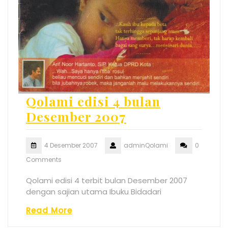
Qolami edisi 4 bulan
Desember 2007
4 Desember 2007
adminQolami
0
Comments
Qolami edisi 4 terbit bulan Desember 2007
dengan sajian utama Ibuku Bidadari
Read More