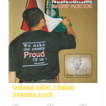
Qolami edisi 7 bulan
Agustus 2008