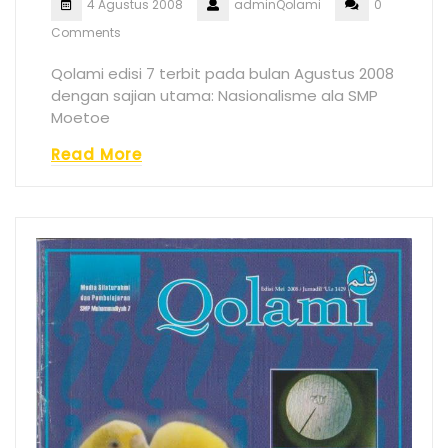
4 Agustus 2008
adminQolami
0
Comments
Qolami edisi 7 terbit pada bulan Agustus 2008
dengan sajian utama: Nasionalisme ala SMP
Moetoe
Read More