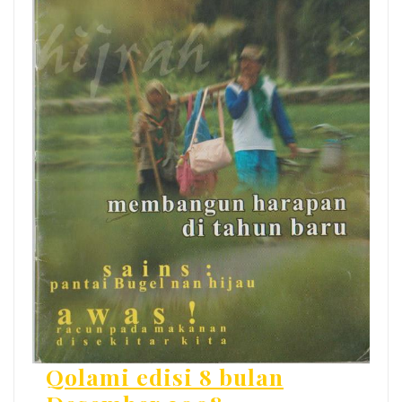
Qolami edisi 8 bulan