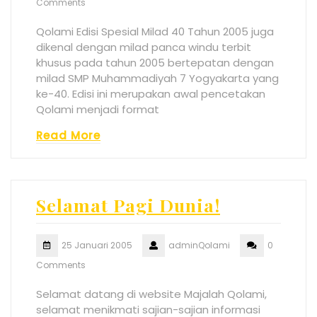
Comments
Qolami Edisi Spesial Milad 40 Tahun 2005 juga
dikenal dengan milad panca windu terbit
khusus pada tahun 2005 bertepatan dengan
milad SMP Muhammadiyah 7 Yogyakarta yang
ke-40. Edisi ini merupakan awal pencetakan
Qolami menjadi format
Read More
Selamat Pagi Dunia!
25 Januari 2005
adminQolami
0
Comments
Selamat datang di website Majalah Qolami,
selamat menikmati sajian-sajian informasi