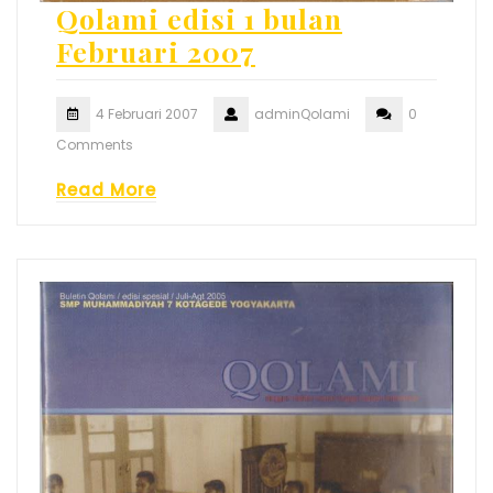
Qolami edisi 1 bulan
Februari 2007
4 Februari 2007
adminQolami
0
Comments
Read More