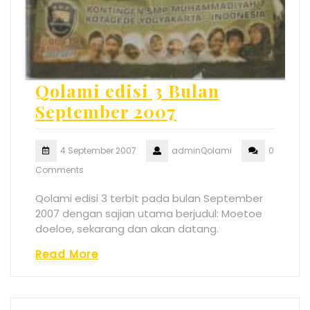
Qolami edisi 3 Bulan
September 2007
4 September 2007
adminQolami
0
Comments
Qolami edisi 3 terbit pada bulan September
2007 dengan sajian utama berjudul: Moetoe
doeloe, sekarang dan akan datang.
Read More