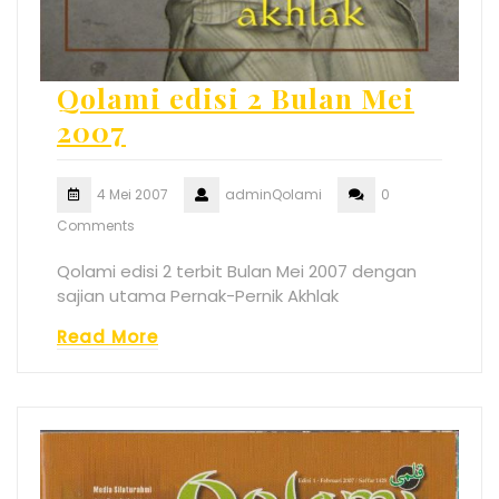
Qolami edisi 2 Bulan Mei
2007
4 Mei 2007
adminQolami
0
Comments
Qolami edisi 2 terbit Bulan Mei 2007 dengan
sajian utama Pernak-Pernik Akhlak
Read More